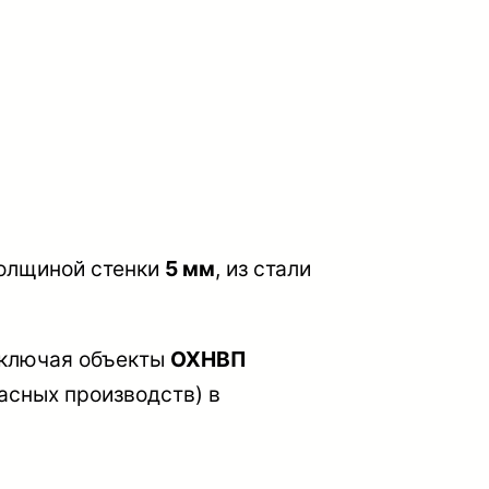
толщиной стенки
5 мм
, из стали
включая объекты
ОХНВП
асных производств) в