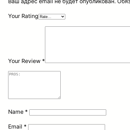
Ваш адрес email не будет опубликован.
Обя
Your Rating
Your Review
*
Name
*
Email
*