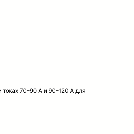
 токах 70–90 А и 90–120 А для