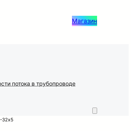
Магазин
ости потока в трубопроводе
П-32х5