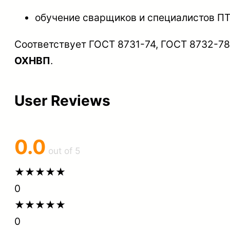
обучение сварщиков и специалистов ПТ
Соответствует ГОСТ 8731-74, ГОСТ 8732-78
ОХНВП
.
User Reviews
0.0
out of 5
★
★
★
★
★
0
★
★
★
★
★
0