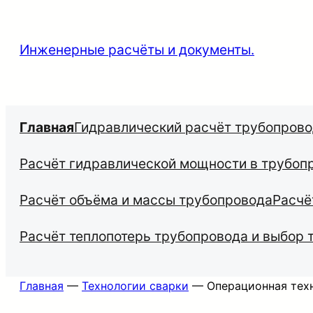
Инженерные расчёты и документы.
Главная
Гидравлический расчёт трубопров
Расчёт гидравлической мощности в трубоп
Расчёт объёма и массы трубопровода
Расчё
Расчёт теплопотерь трубопровода и выбор 
Главная
—
Технологии сварки
—
Операционная тех