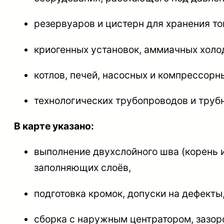
резервуаров и цистерн для хранения т
криогенных установок, аммиачных холо
котлов, печей, насосных и компрессорны
технологических трубопроводов и труб
В карте указано:
выполнение двухслойного шва (корень и
заполняющих слоёв,
подготовка кромок, допуски на дефекты
сборка с наружным центратором, зазоро