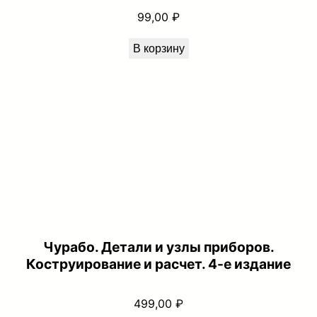
99,00
₽
т
а
В корзину
ц
и
и
Чурабо. Детали и узлы приборов.
Коструирование и расчет. 4-е издание
499,00
₽