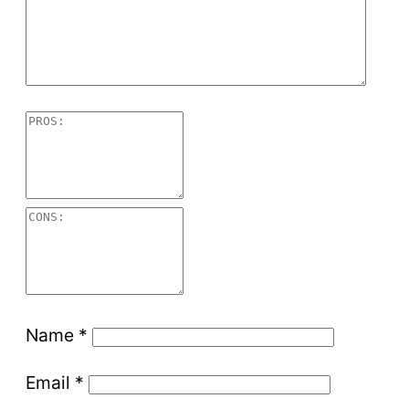
Name
*
Email
*