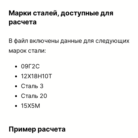
Марки сталей, доступные для
расчета
В файл включены данные для следующих
марок стали:
09Г2С
12Х18Н10Т
Сталь 3
Сталь 20
15Х5М
Пример расчета