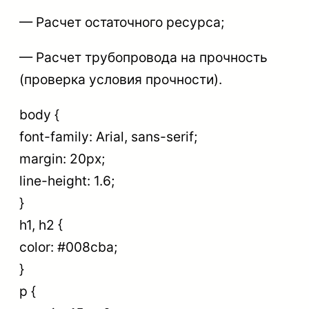
— Расчет остаточного ресурса;
— Расчет трубопровода на прочность
(проверка условия прочности).
body {
font-family: Arial, sans-serif;
margin: 20px;
line-height: 1.6;
}
h1, h2 {
color: #008cba;
}
p {