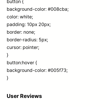
button {
background-color: #008cba;
color: white;
padding: 10px 20px;
border: none;
border-radius: 5px;
cursor: pointer;
}
button:hover {
background-color: #005f73;
}
User Reviews