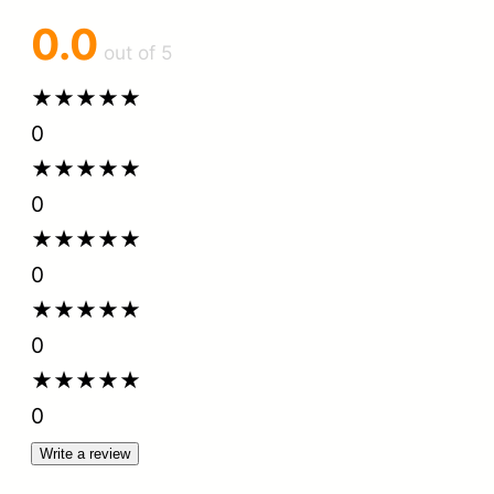
0.0
out of 5
★
★
★
★
★
0
★
★
★
★
★
0
★
★
★
★
★
0
★
★
★
★
★
0
★
★
★
★
★
0
Write a review