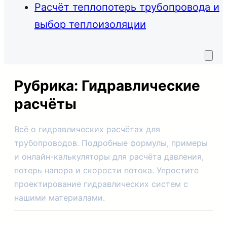
Расчёт теплопотерь трубопровода и
выбор теплоизоляции
Рубрика:
Гидравлические
расчёты
Всё о гидравлических расчётах для
трубопроводов. Подробные формулы, примеры
и онлайн-калькуляторы для расчёта давления,
потерь напора и скорости потока. Упростите
проектирование гидравлических систем с
нашими материалами.