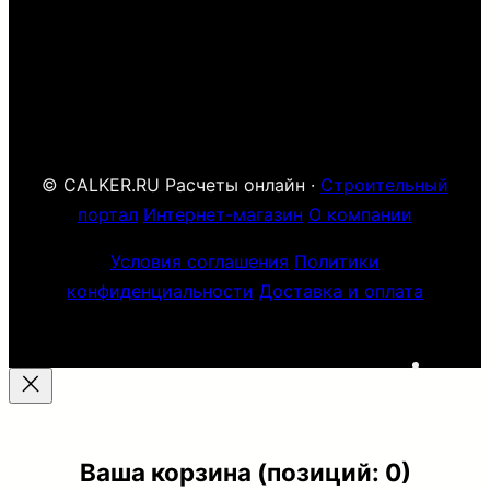
© CALKER.RU Расчеты онлайн ·
Строительный
портал
Интернет-магазин
О компании
Условия соглашения
Политики
конфиденциальности
Доставка и оплата
ВК
Ваша корзина
(позиций: 0)