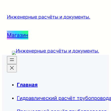
Перейти
к
Инженерные расчёты и документы.
содержимому
Магазин
Главная
Гидравлический расчёт трубопровод