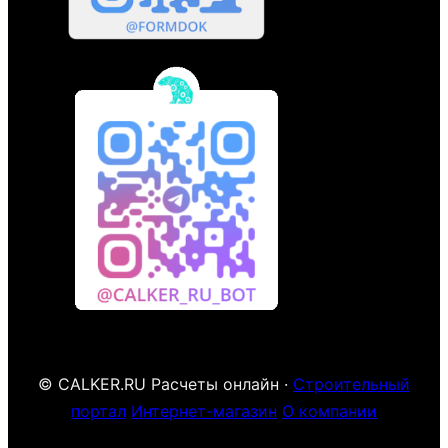
© CALKER.RU Расчеты онлайн ·
Строительный
портал
Интернет-магазин
О компании