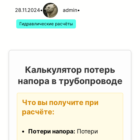
28.11.2024
•
admin
•
Гидравлические расчёты
Калькулятор потерь
напора в трубопроводе
Что вы получите при
расчёте:
Потери напора:
Потери