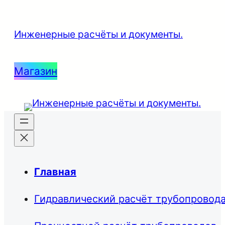
Перейти
к
Инженерные расчёты и документы.
содержимому
Магазин
Главная
Гидравлический расчёт трубопровод